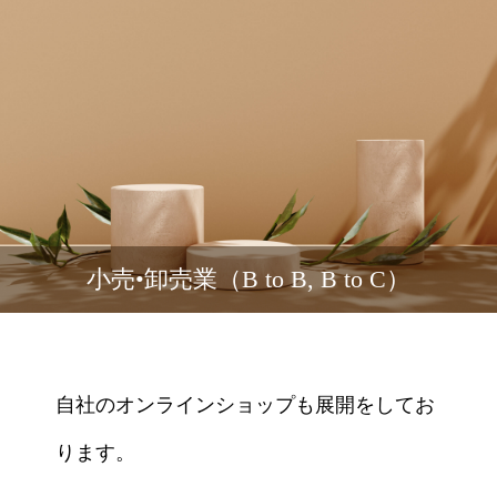
小売•卸売業（B to B, B to C）
自社のオンラインショップも展開をしてお
ります。