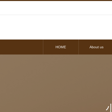
HOME
About us
小