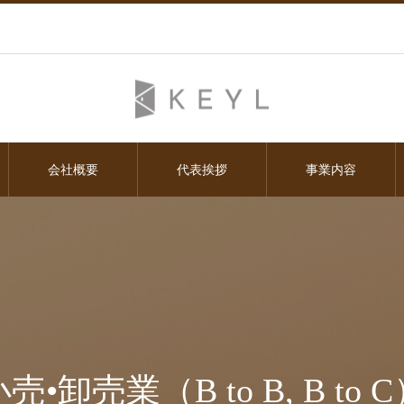
会社概要
代表挨拶
事業内容
売•卸売業（B to B, B to 